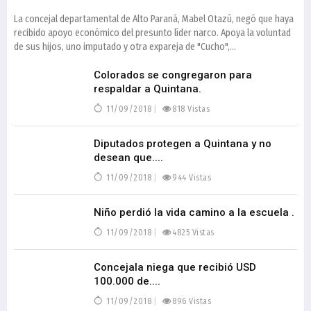
La concejal departamental de Alto Paraná, Mabel Otazú, negó que haya
recibido apoyo económico del presunto líder narco. Apoya la voluntad
de sus hijos, uno imputado y otra expareja de "Cucho",...
Colorados se congregaron para
respaldar a Quintana.
11/09/2018
818 Vistas
Diputados protegen a Quintana y no
desean que....
11/09/2018
944 Vistas
Niño perdió la vida camino a la escuela .
11/09/2018
4825 Vistas
Concejala niega que recibió USD
100.000 de....
11/09/2018
896 Vistas