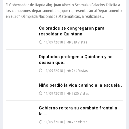
El Gobernador de Itapúa Abg. Juan Alberto Schmalko Palacios felicita a
los campeones departamentales, que representarán al Departamento
en el 30° Olimpiada Nacional de Matemáticas, a realizarse...
Colorados se congregaron para
respaldar a Quintana.
11/09/2018
818 Vistas
Diputados protegen a Quintana y no
desean que....
11/09/2018
944 Vistas
Niño perdió la vida camino a la escuela .
11/09/2018
4825 Vistas
Gobierno reitera su combate frontal a
la....
11/09/2018
462 Vistas