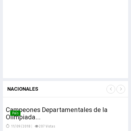
NACIONALES
Campeones Departamentales de la
País
Olimpiada...
11/09/2018
207 Vistas