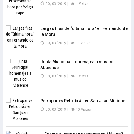
30/03/2019
1 Vistas
Largas filas de “última hora” en Fernando de
la Mora
30/03/2019
13 Vistas
Junta Municipal homenajea a musico
Abaiense
30/03/2019
1 Vistas
Petropar vs Petrobrás en San Juan Misiones
30/03/2019
10 Vistas