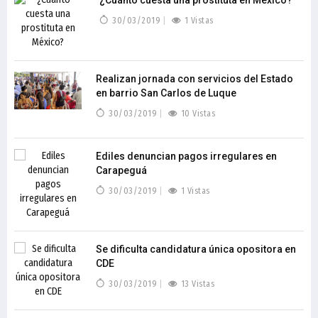
¿Cuánto cuesta una prostituta en México?
30/03/2019
1 Vistas
Realizan jornada con servicios del Estado
en barrio San Carlos de Luque
30/03/2019
10 Vistas
Ediles denuncian pagos irregulares en
Carapeguá
30/03/2019
1 Vistas
Se dificulta candidatura única opositora en
CDE
30/03/2019
13 Vistas