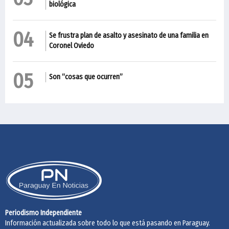
biológica
04
Se frustra plan de asalto y asesinato de una familia en
Coronel Oviedo
05
Son “cosas que ocurren”
Periodismo Independiente
Información actualizada sobre todo lo que está pasando en Paraguay.