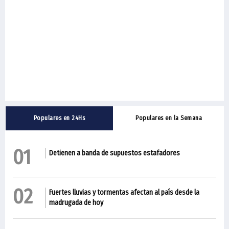
Populares en 24Hs
Populares en la Semana
01
Detienen a banda de supuestos estafadores
02
Fuertes lluvias y tormentas afectan al país desde la
madrugada de hoy