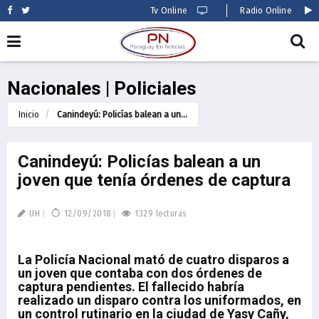
Tv Online
Radio Online
Nacionales | Policiales
Inicio
Canindeyú: Policías balean a un...
Canindeyú: Policías balean a un
joven que tenía órdenes de captura
UH
12/09/2018
1329 lecturas
La Policía Nacional mató de cuatro disparos a
un joven que contaba con dos órdenes de
captura pendientes. El fallecido habría
realizado un disparo contra los uniformados, en
un control rutinario en la ciudad de Yasy Cañy,