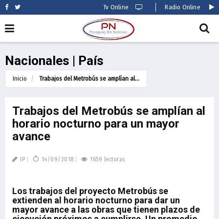
Tv Online
Radio Online
Nacionales | País
Inicio
Trabajos del Metrobús se amplían al...
Trabajos del Metrobús se amplían al
horario nocturno para un mayor
avance
IP
14/09/2018
1659 lecturas
Los trabajos del proyecto Metrobús se
extienden al horario nocturno para dar un
mayor avance a las obras que tienen plazos de
ejecución próximos a cumplirse. Un promedio