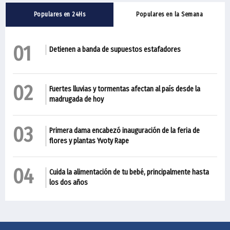
Populares en 24Hs
Populares en la Semana
01
Detienen a banda de supuestos estafadores
02
Fuertes lluvias y tormentas afectan al país desde la
madrugada de hoy
03
Primera dama encabezó inauguración de la feria de
flores y plantas Yvoty Rape
04
Cuida la alimentación de tu bebé, principalmente hasta
los dos años