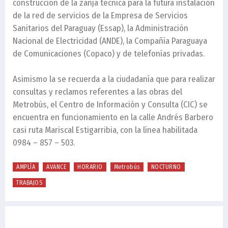
construcción de la zanja técnica para la futura instalación
de la red de servicios de la Empresa de Servicios
Sanitarios del Paraguay (Essap), la Administración
Nacional de Electricidad (ANDE), la Compañía Paraguaya
de Comunicaciones (Copaco) y de telefonías privadas.
Asimismo la se recuerda a la ciudadanía que para realizar
consultas y reclamos referentes a las obras del
Metrobús, el Centro de Información y Consulta (CIC) se
encuentra en funcionamiento en la calle Andrés Barbero
casi ruta Mariscal Estigarribia, con la línea habilitada
0984 – 857 – 503.
AMPLÍA
AVANCE
HORARIO
Metrobús
NOCTURNO
TRABAJOS