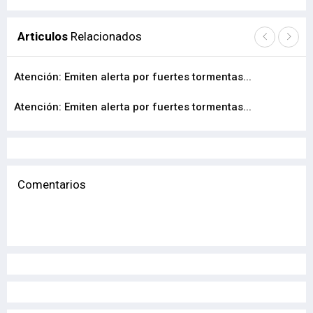
Articulos
Relacionados
Atención: Emiten alerta por fuertes tormentas...
Al
Atención: Emiten alerta por fuertes tormentas...
Em
Comentarios