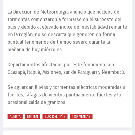
La Dirección de Meteorología anunció que núcleos de
tormentas comenzaron a formarse en el suroeste del
país y debido al elevado índice de inestabilidad reinante
en la región, no se descarta que generen en forma
puntual fenómenos de tiempo severo durante la
mañana de hoy miércoles.
Departamentos afectados por este fenómeno son
Caazapá, Itapuá, Misiones, sur de Paraguarí y Ñeembucú.
Se aguardan lluvias y tormentas eléctricas moderadas a
fuertes, ráfagas de vientos puntualmente fuertes y la
ocasional caída de granizos.
ALERTA
EMITEN
SUR DEL PAÍS
TORMENTAS