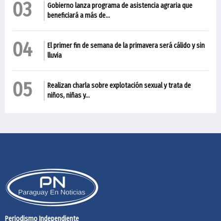
03
Gobierno lanza programa de asistencia agraria que
beneficiará a más de...
04
El primer fin de semana de la primavera será cálido y sin
lluvia
05
Realizan charla sobre explotación sexual y trata de
niños, niñas y...
Periodismo Independiente