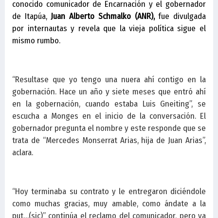
conocido comunicador de Encarnación y el gobernador
de Itapúa,
Juan Alberto Schmalko
(ANR),
fue divulgada
por internautas y revela que la vieja política sigue el
mismo rumbo.
“Resultase que yo tengo una nuera ahí contigo en la
gobernación. Hace un año y siete meses que entró ahí
en la gobernación, cuando estaba Luis Gneiting”, se
escucha a Monges en el inicio de la conversación. El
gobernador pregunta el nombre y este responde que se
trata de “Mercedes Monserrat Arias, hija de Juan Arias”,
aclara.
“Hoy terminaba su contrato y le entregaron diciéndole
como muchas gracias, muy amable, como ándate a la
put…(sic)” continúa el reclamo del comunicador, pero ya