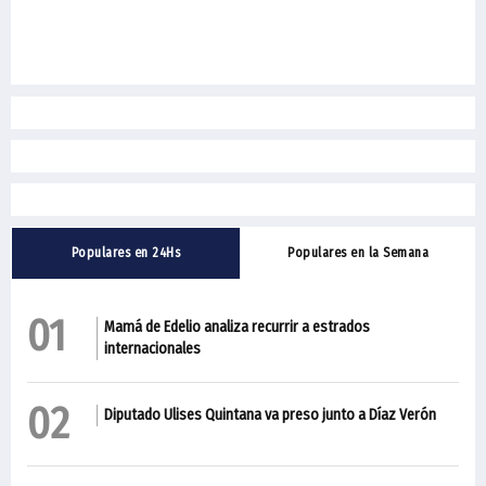
Populares en 24Hs
Populares en la Semana
01
Mamá de Edelio analiza recurrir a estrados
internacionales
02
Diputado Ulises Quintana va preso junto a Díaz Verón