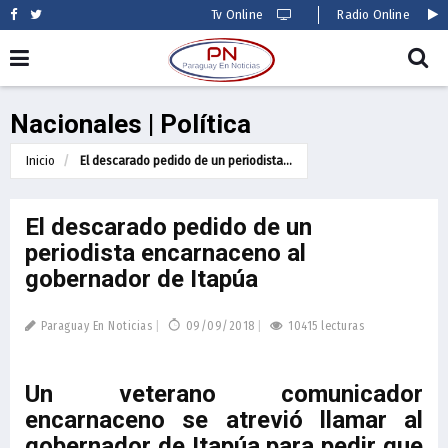
Tv Online
Radio Online
Nacionales | Política
Inicio
El descarado pedido de un periodista...
El descarado pedido de un
periodista encarnaceno al
gobernador de Itapúa
Paraguay En Noticias
09/09/2018
10415 lecturas
Un veterano comunicador
encarnaceno se atrevió llamar al
gobernador de Itapúa para pedir que