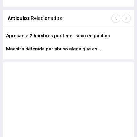
Articulos
Relacionados
Apresan a 2 hombres por tener sexo en público
Im
Maestra detenida por abuso alegó que es...
Ef