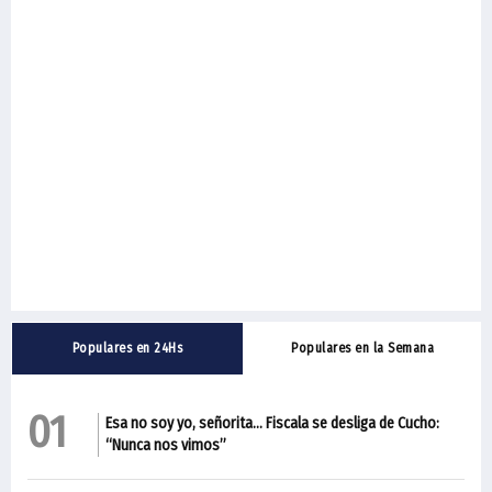
Populares en 24Hs
Populares en la Semana
01
Esa no soy yo, señorita… Fiscala se desliga de Cucho:
“Nunca nos vimos”