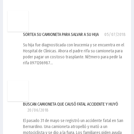
SORTEA SU CAMIONETA PARA SALVAR A SU HIJA
05/07/2018
Su hija fue diagnosticada con leucemia y se encuentra en el
Hospital de Clí­nicas. Ahora el padre rifa su camioneta para
poder pagar un costoso trasplante. Níºmero para pedir la
rifa 0971206987...
BUSCAN CAMIONETA QUE CAUSÓ FATAL ACCIDENTE Y HUYÓ
20/06/2018
El pasado 31 de mayo se registró un accidente fatal en San
Bernardino. Una camioneta atropelló y mató a un
motociclista y se dio a la fuga. Los familiares piden ayuda