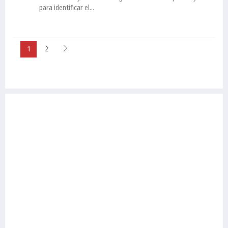
para identificar el...
1
2