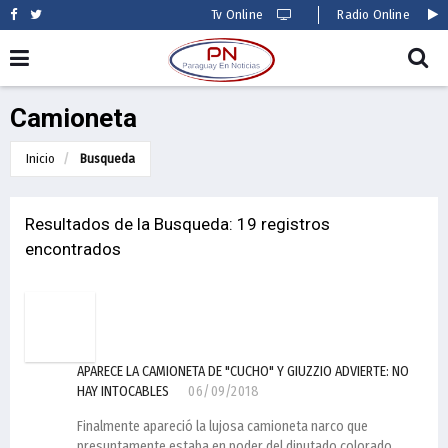
Tv Online
Radio Online
Camioneta
Inicio
Busqueda
Resultados de la Busqueda: 19 registros
encontrados
APARECE LA CAMIONETA DE "CUCHO" Y GIUZZIO ADVIERTE: NO
HAY INTOCABLES
06/09/2018
Finalmente apareció la lujosa camioneta narco que
presuntamente estaba en poder del diputado colorado