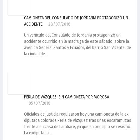
CAMIONETA DEL CONSULADO DE JORDANIA PROTAGONIZÓ UN
ACCIDENTE
28/07/2018
Un vehí­culo del Consulado de Jordania protagonizó un
accidente ocurrido en la madruga de este sábado, sobre la
avenida General Santos y Ecuador, del barrio San Vicente, de
la ciudad de...
PERLA DE VÁZQUEZ, SIN CAMIONETA POR MOROSA
05/07/2018
Oficiales de justicia requisaron hoy una camioneta de la ex
diputada colorada Perla de Vázquez tras unas escaramuzas
frente a su casa de Lambaré, ya que en principio se resistió.
La exdiputada...