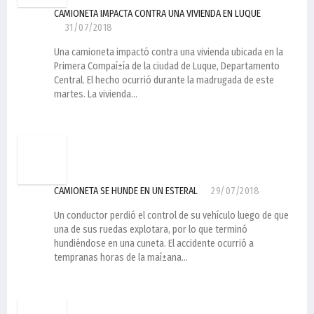
CAMIONETA IMPACTA CONTRA UNA VIVIENDA EN LUQUE
31/07/2018
Una camioneta impactó contra una vivienda ubicada en la
Primera Compaí±í­a de la ciudad de Luque, Departamento
Central. El hecho ocurrió durante la madrugada de este
martes. La vivienda...
CAMIONETA SE HUNDE EN UN ESTERAL
29/07/2018
Un conductor perdió el control de su vehí­culo luego de que
una de sus ruedas explotara, por lo que terminó
hundiéndose en una cuneta. El accidente ocurrió a
tempranas horas de la maí±ana...