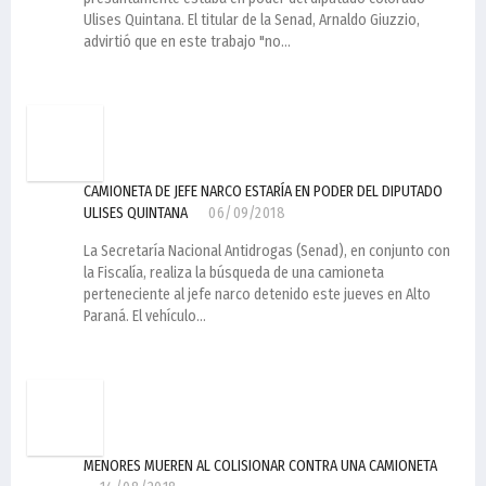
Ulises Quintana. El titular de la Senad, Arnaldo Giuzzio,
advirtió que en este trabajo "no...
CAMIONETA DE JEFE NARCO ESTARÍA EN PODER DEL DIPUTADO
ULISES QUINTANA
06/09/2018
La Secretaría Nacional Antidrogas (Senad), en conjunto con
la Fiscalía, realiza la búsqueda de una camioneta
perteneciente al jefe narco detenido este jueves en Alto
Paraná. El vehículo...
MENORES MUEREN AL COLISIONAR CONTRA UNA CAMIONETA