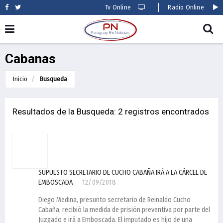
Tv Online
Radio Online
Cabanas
Inicio
Busqueda
Resultados de la Busqueda: 2 registros encontrados
SUPUESTO SECRETARIO DE CUCHO CABAÑA IRÁ A LA CÁRCEL DE
EMBOSCADA
12/09/2018
Diego Medina, presunto secretario de Reinaldo Cucho
Cabaña, recibió la medida de prisión preventiva por parte del
Juzgado e irá a Emboscada. El imputado es hijo de una