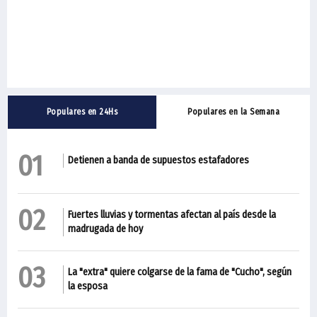
Populares en 24Hs
Populares en la Semana
01
Detienen a banda de supuestos estafadores
02
Fuertes lluvias y tormentas afectan al país desde la
madrugada de hoy
03
La "extra" quiere colgarse de la fama de "Cucho", según
la esposa