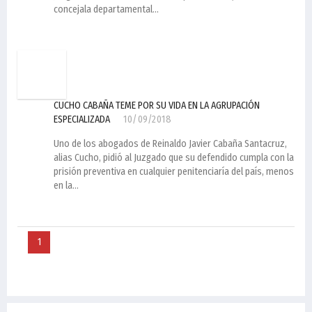
concejala departamental...
CUCHO CABAÑA TEME POR SU VIDA EN LA AGRUPACIÓN
ESPECIALIZADA
10/09/2018
Uno de los abogados de Reinaldo Javier Cabaña Santacruz,
alias Cucho, pidió al Juzgado que su defendido cumpla con la
prisión preventiva en cualquier penitenciaría del país, menos
en la...
1