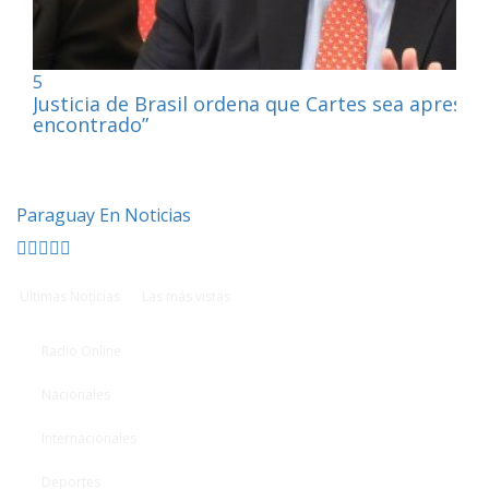
5
Justicia de Brasil ordena que Cartes sea apresa
encontrado”
Paraguay En Noticias
Ultimas Noticias
Las más vistas
Radio Online
Nacionales
Internacionales
Deportes