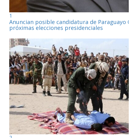
1
Anuncian posible candidatura de Paraguayo Cub
próximas elecciones presidenciales
2