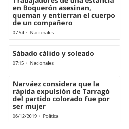
Trabajadores de una estancia
en Boquerón asesinan,
queman y entierran el cuerpo
de un compañero
07:54
• Nacionales
Sábado cálido y soleado
07:15
• Nacionales
Narváez considera que la
rápida expulsión de Tarragó
del partido colorado fue por
ser mujer
06/12/2019
• Política