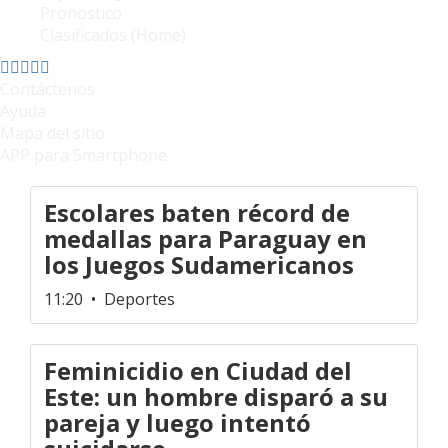
Pronóstico
Clasificados (Home)
Contáctenos
Ayuda
Mapa del sitio
APP para Smartphone
Escolares baten récord de
medallas para Paraguay en
los Juegos Sudamericanos
11:20
• Deportes
Feminicidio en Ciudad del
Este: un hombre disparó a su
pareja y luego intentó