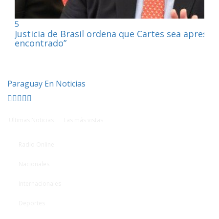
5
Justicia de Brasil ordena que Cartes sea apresa
encontrado”
Paraguay En Noticias
Ultimas Noticias
Las más vistas
Radio Online
Nacionales
Internacionales
Deportes