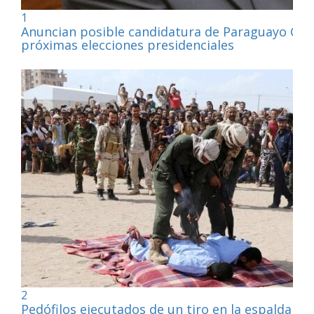
1
Anuncian posible candidatura de Paraguayo Cub
próximas elecciones presidenciales
2
Pedófilos ejecutados de un tiro en la espalda por