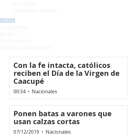
Pronóstico
Clasificados (Home)
Contáctenos
Ayuda
Mapa del sitio
APP para Smartphone
Con la fe intacta, católicos
reciben el Día de la Virgen de
Caacupé
00:34
• Nacionales
Ponen batas a varones que
usan calzas cortas
07/12/2019
• Nacionales