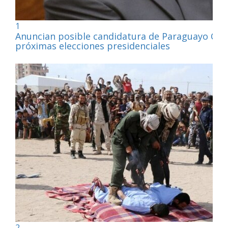
1
Anuncian posible candidatura de Paraguayo Cub
próximas elecciones presidenciales
2