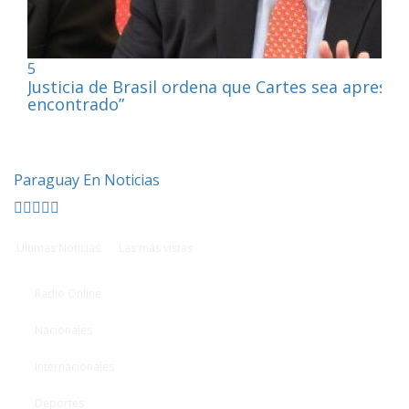
5
Justicia de Brasil ordena que Cartes sea apresa
encontrado”
Paraguay En Noticias
Ultimas Noticias
Las más vistas
Radio Online
Nacionales
Internacionales
Deportes