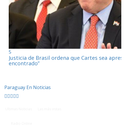
5
Justicia de Brasil ordena que Cartes sea apresa
encontrado”
Paraguay En Noticias
Ultimas Noticias
Las más vistas
Radio Online