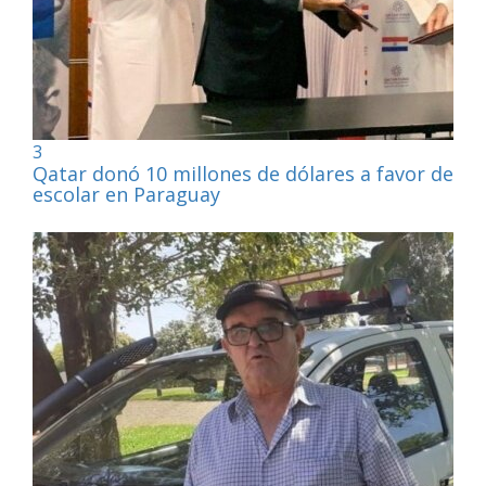
3
Qatar donó 10 millones de dólares a favor de la
escolar en Paraguay