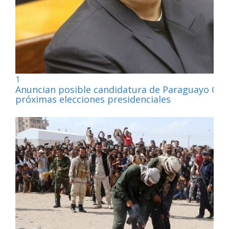
1
Anuncian posible candidatura de Paraguayo Cub
próximas elecciones presidenciales