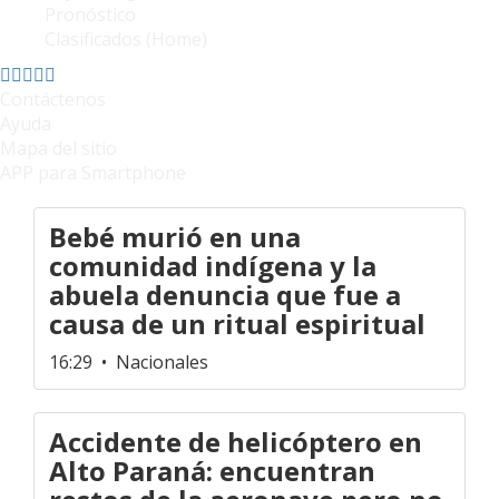
Pronóstico
Clasificados (Home)
Contáctenos
Ayuda
Mapa del sitio
APP para Smartphone
Bebé murió en una
comunidad indígena y la
abuela denuncia que fue a
causa de un ritual espiritual
16:29
• Nacionales
Accidente de helicóptero en
Alto Paraná: encuentran