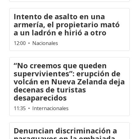
Intento de asalto en una
armería, el propietario mató
a un ladrón e hirió a otro
12:00
• Nacionales
“No creemos que queden
supervivientes”: erupción de
volcán en Nueva Zelanda deja
decenas de turistas
desaparecidos
11:35
• Internacionales
Denuncian discriminación a
paraguayos en la embajada