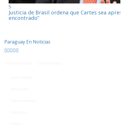
5
Justicia de Brasil ordena que Cartes sea apresa
encontrado”
Paraguay En Noticias
Ultimas Noticias
Las más vistas
Radio Online
Nacionales
Internacionales
Deportes
Política