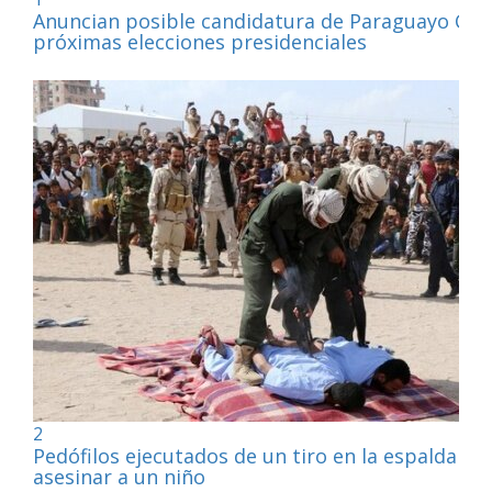
Anuncian posible candidatura de Paraguayo Cub
próximas elecciones presidenciales
2
Pedófilos ejecutados de un tiro en la espalda por
asesinar a un niño