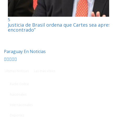
5
Justicia de Brasil ordena que Cartes sea apresa
encontrado”
Paraguay En Noticias
Ultimas Noticias
Las más vistas
Radio Online
Nacionales
Internacionales
Deportes