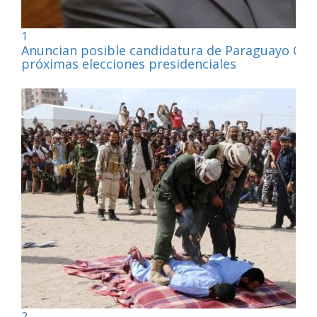
1
Anuncian posible candidatura de Paraguayo Cub
próximas elecciones presidenciales
2