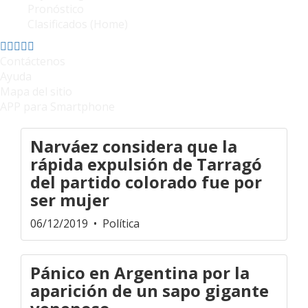
Pronóstico
Clasificados (Home)
Contáctenos
Ayuda
Mapa del sitio
APP para Smartphone
Narváez considera que la
rápida expulsión de Tarragó
del partido colorado fue por
ser mujer
06/12/2019
• Política
Pánico en Argentina por la
aparición de un sapo gigante