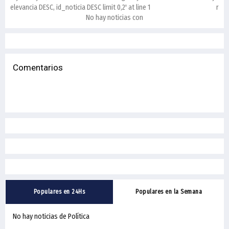
relevancia DESC, id_noticia DESC limit 0,2' at line 1
rele
No hay noticias con
Comentarios
Populares en 24Hs
Populares en la Semana
No hay noticias de Política