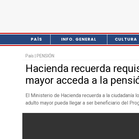
PAÍS
INFO. GENERAL
CULTURA
País |
PENSIÓN
Hacienda recuerda requis
mayor acceda a la pensi
El Ministerio de Hacienda recuerda a la ciudadanía l
adulto mayor pueda llegar a ser beneficiario del Pro