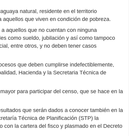
uaya natural, residente en el territorio
a aquellos que viven en condición de pobreza.
o a aquellos que no cuentan con ninguna
ales como sueldo, jubilación y así como tampoco
al, entre otros, y no deben tener casos
ocesos que deben cumplirse indefectiblemente,
palidad, Hacienda y la Secretaria Técnica de
o mayor para participar del censo, que se hace en la
esultados que serán dados a conocer también en la
etaría Técnica de Planificación (STP) la
 con la cartera del fisco y plasmado en el Decreto