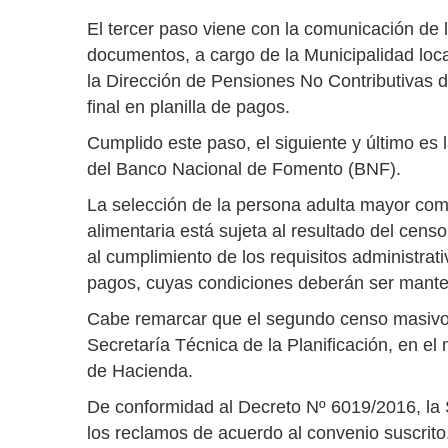
El tercer paso viene con la comunicación de l
documentos, a cargo de la Municipalidad loc
la Dirección de Pensiones No Contributivas d
final en planilla de pagos.
Cumplido este paso, el siguiente y último es l
del Banco Nacional de Fomento (BNF).
La selección de la persona adulta mayor como
alimentaria está sujeta al resultado del cens
al cumplimiento de los requisitos administrati
pagos, cuyas condiciones deberán ser mante
Cabe remarcar que el segundo censo masivo a 
Secretaría Técnica de la Planificación, en e
de Hacienda.
De conformidad al Decreto Nº 6019/2016, la 
los reclamos de acuerdo al convenio suscrito