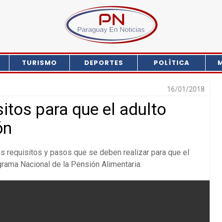
TURISMO
DEPORTES
POLÍTICA
16/01/2018
itos para que el adulto
ón
os requisitos y pasos que se deben realizar para que el
grama Nacional de la Pensión Alimentaria.