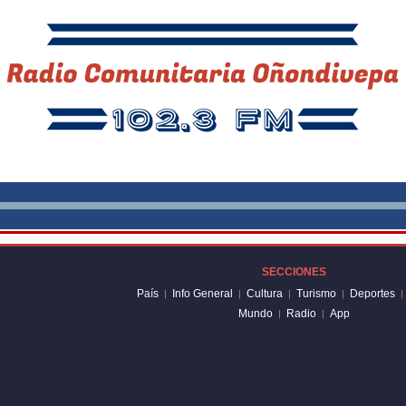
Seek
SECCIONES
País
Info General
Cultura
Turismo
Deportes
|
|
|
|
|
Mundo
Radio
App
|
|