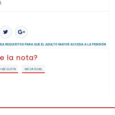
l.
DA REQUISITOS PARA QUE EL ADULTO MAYOR ACCEDA A LA PENSIÓN
e la nota?
O ME GUSTA
ME DA IGUAL