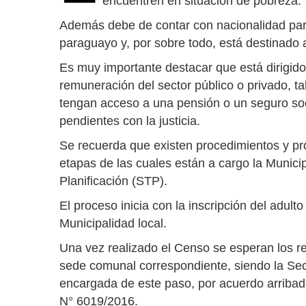
encuentren en situación de pobreza.
Además debe de contar con nacionalidad parag
paraguayo y, por sobre todo, está destinado 
Es muy importante destacar que está dirigid
remuneración del sector público o privado, t
tengan acceso a una pensión o un seguro soci
pendientes con la justicia.
Se recuerda que existen procedimientos y pr
etapas de las cuales están a cargo la Munici
Planificación (STP).
El proceso inicia con la inscripción del adult
Municipalidad local.
Una vez realizado el Censo se esperan los r
sede comunal correspondiente, siendo la Secr
encargada de este paso, por acuerdo arribado
N° 6019/2016.