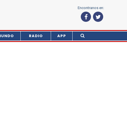
Encontranos en:
MUNDO
RADIO
APP
BUSCAR