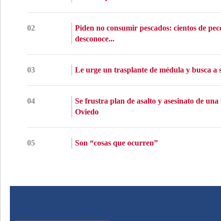
02
Piden no consumir pescados: cientos de pec
desconoce...
03
Le urge un trasplante de médula y busca a s
04
Se frustra plan de asalto y asesinato de una
Oviedo
05
Son “cosas que ocurren”