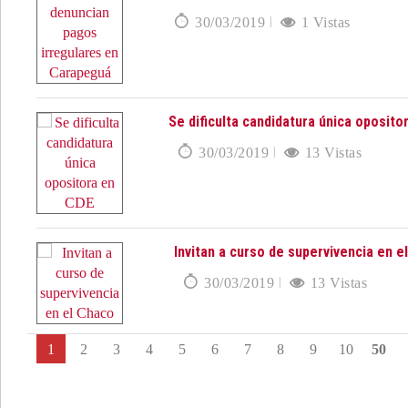
30/03/2019
1 Vistas
Se dificulta candidatura única oposito
30/03/2019
13 Vistas
Invitan a curso de supervivencia en e
30/03/2019
13 Vistas
1
2
3
4
5
6
7
8
9
10
50