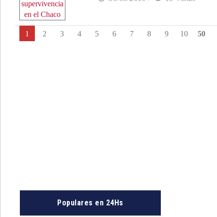
1
2
3
4
5
6
7
8
9
10
50
Populares en 24Hs