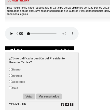
COMENTARIOS
Este medio no se hace responsable ni partícipe de las opiniones vertidas por los usua
publicados son de exclusiva responsabilidad de sus autores y las consecuencias deri
sanciones legales.
POLÍTICA
VER MÁS +
¿Cómo califica la gestión del Presidente
Horacio Cartes?
Bueno
Regular
Aceptable
Malo
Votar
Ver resultados
COMPARTIR