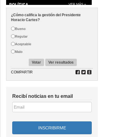
POLÍTICA
VER MÁS +
¿Cómo califica la gestión del Presidente
Horacio Cartes?
Bueno
Regular
Aceptable
Malo
Votar
Ver resultados
COMPARTIR
Recibí noticias en tu email
INSCRIBIRME