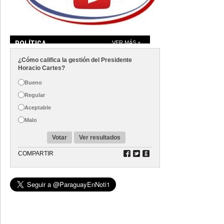
POLÍTICA
VER MÁS +
¿Cómo califica la gestión del Presidente
Horacio Cartes?
Bueno
Regular
Aceptable
Malo
Votar
Ver resultados
COMPARTIR