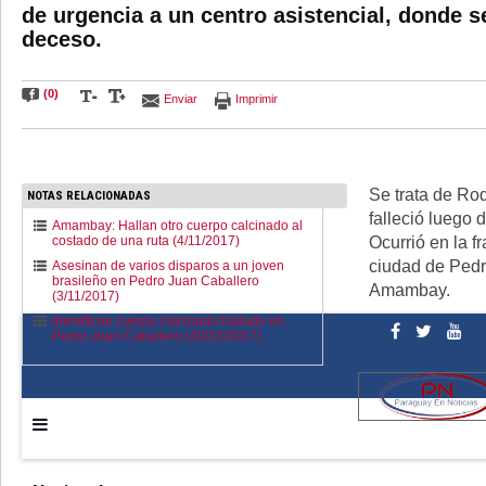
de urgencia a un centro asistencial, donde s
deceso.
(0)
Enviar
Imprimir
Se trata de Ro
NOTAS RELACIONADAS
falleció luego d
Amambay: Hallan otro cuerpo calcinado al
costado de una ruta (4/11/2017)
Ocurrió en la f
ciudad de Pedr
Asesinan de varios disparos a un joven
brasileño en Pedro Juan Caballero
Amambay.
(3/11/2017)
Identifican cuerpo calcinado hallado en
Pedro Juan Caballero (30/10/2017)