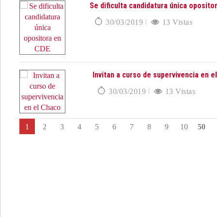
Se dificulta candidatura única oposito
30/03/2019
13 Vistas
Invitan a curso de supervivencia en e
30/03/2019
13 Vistas
1
2
3
4
5
6
7
8
9
10
50