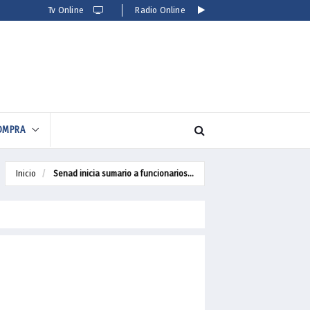
Tv Online
Radio Online
A
Inicio
Senad inicia sumario a funcionarios...