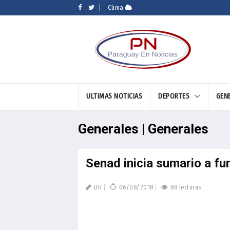
Clima
ULTIMAS NOTICIAS
DEPORTES
GEN
Generales | Generales
Senad inicia sumario a fu
UH
06/08/2018
88 lecturas