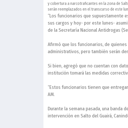
y cobertura a narcotraficantes en la zona de Sal
serán reemplazados en el transcurso de este lu
“Los funcionarios que supuestamente es
sus cargos y hoy- por este lunes- asumir
de la Secretaría Nacional Antidrogas (Se
Afirmó que los funcionarios, de quiene
administrativos, pero también serán den
Si bien, agregó que no cuentan con dat
institución tomará las medidas correctivas
“Estos funcionarios tienen que entregar
AM.
Durante la semana pasada, una banda de
intervención en Salto del Guairá, Canind