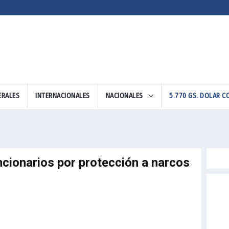
ERALES
INTERNACIONALES
NACIONALES
5.810 GS. DOLAR VENT
ncionarios por protección a narcos