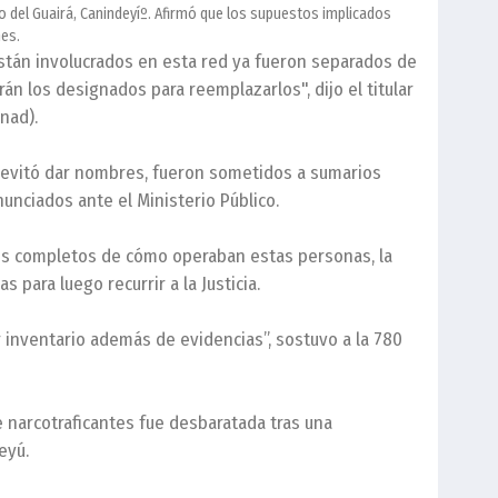
to del Guairá, Canindeyíº. Afirmó que los supuestos implicados
nes.
tán involucrados en esta red ya fueron separados de
án los designados para reemplazarlos", dijo el titular
nad).
s evitó dar nombres, fueron sometidos a sumarios
unciados ante el Ministerio Público.
os completos de cómo operaban estas personas, la
 para luego recurrir a la Justicia.
 inventario además de evidencias”, sostuvo a la 780
 narcotraficantes fue desbaratada tras una
eyú.