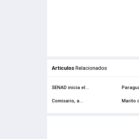
Articulos
Relacionados
SENAD inicia el...
Paragua
Comisario, a...
Marito d