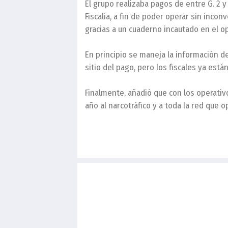
El grupo realizaba pagos de entre G. 2 y
Fiscalía, a fin de poder operar sin inco
gracias a un cuaderno incautado en el op
En principio se maneja la información d
sitio del pago, pero los fiscales ya está
Finalmente, añadió que con los operativ
año al narcotráfico y a toda la red que o