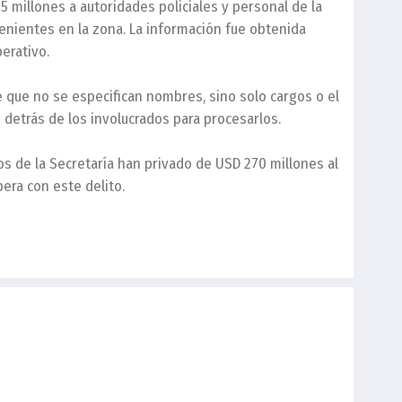
 5 millones a autoridades policiales y personal de la
nvenientes en la zona. La información fue obtenida
erativo.
e que no se especifican nombres, sino solo cargos o el
n detrás de los involucrados para procesarlos.
os de la Secretaría han privado de USD 270 millones al
pera con este delito.