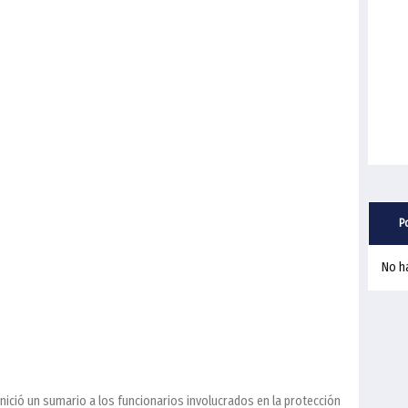
P
No h
 inició un sumario a los funcionarios involucrados en la protección