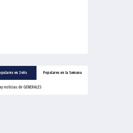
opulares en 24Hs
Populares en la Semana
ay noticias de GENERALES