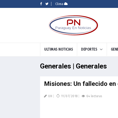
Clima
ULTIMAS NOTICIAS
DEPORTES
GEN
Generales | Generales
Misiones: Un fallecido e
UH
11/07/2018
64 lecturas