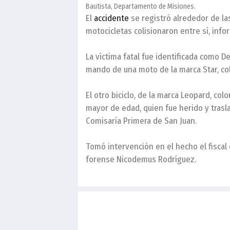
Bautista, Departamento de Misiones.
El
accidente
se registró alrededor de las
motocicletas colisionaron entre sí, info
La víctima fatal fue identificada como D
mando de una moto de la marca Star, co
El otro biciclo, de la marca Leopard, col
mayor de edad, quien fue herido y trasla
Comisaría Primera de San Juan.
Tomó intervención en el hecho el fisca
forense Nicodemus Rodríguez.