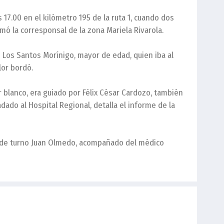
 17.00 en el kilómetro 195 de la ruta 1, cuando dos
rmó la corresponsal de la zona Mariela Rivarola.
e Los Santos Morínigo, mayor de edad, quien iba al
lor bordó.
or blanco, era guiado por Félix César Cardozo, también
dado al Hospital Regional, detalla el informe de la
l de turno Juan Olmedo, acompañado del médico