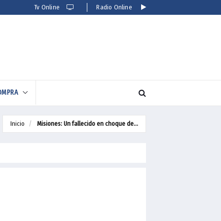
Tv Online
Radio Online
COMPRA
Inicio
Misiones: Un fallecido en choque de...