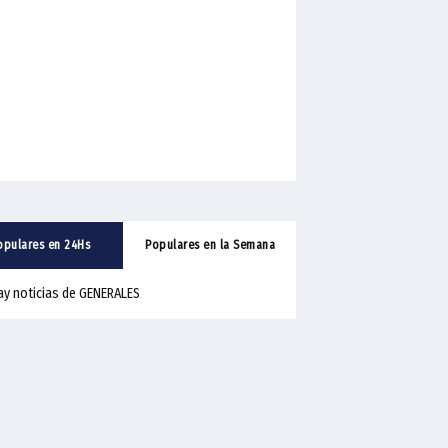
opulares en 24Hs
Populares en la Semana
ay noticias de GENERALES