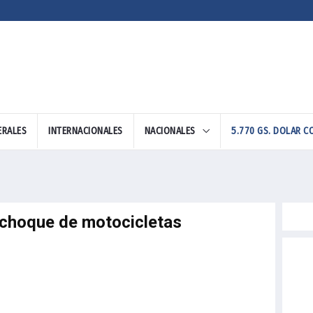
ERALES
INTERNACIONALES
NACIONALES
5.770 GS. DOLAR 
n choque de motocicletas