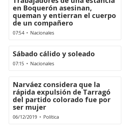
Trabajadores de una estancia
en Boquerón asesinan,
queman y entierran el cuerpo
de un compañero
07:54
• Nacionales
Sábado cálido y soleado
07:15
• Nacionales
Narváez considera que la
rápida expulsión de Tarragó
del partido colorado fue por
ser mujer
06/12/2019
• Política