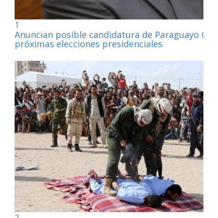
1
Anuncian posible candidatura de Paraguayo Cub
próximas elecciones presidenciales
2