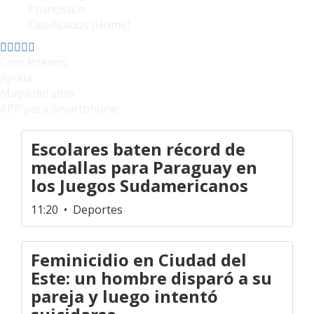
Pronóstico
Clasificados (Home)
Contáctenos
Ayuda
Mapa del sitio
APP para Smartphone
Escolares baten récord de
medallas para Paraguay en
los Juegos Sudamericanos
11:20
• Deportes
Feminicidio en Ciudad del
Este: un hombre disparó a su
pareja y luego intentó