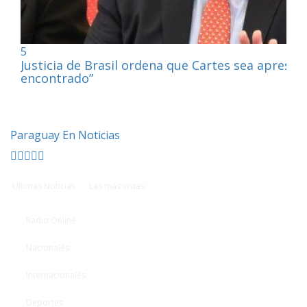
5
Justicia de Brasil ordena que Cartes sea apresa
encontrado”
Paraguay En Noticias
Ultimas Noticias
Las más vistas
Radio Online
Nacionales
Internacionales
Deportes