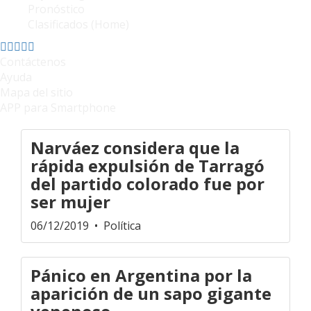
Pronóstico
Clasificados (Home)
Contáctenos
Ayuda
Mapa del sitio
APP para Smartphone
Narváez considera que la
rápida expulsión de Tarragó
del partido colorado fue por
ser mujer
06/12/2019
• Política
Pánico en Argentina por la
aparición de un sapo gigante