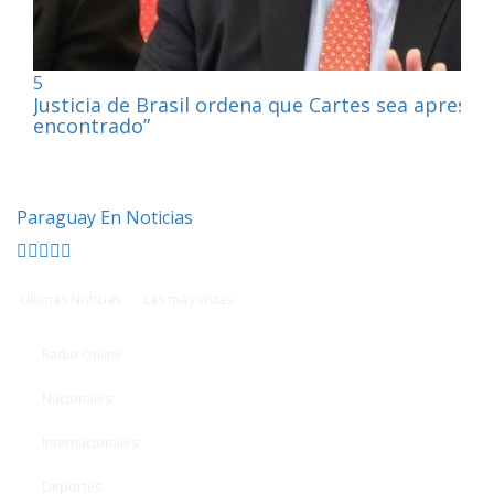
5
Justicia de Brasil ordena que Cartes sea apresa
encontrado”
Paraguay En Noticias
Ultimas Noticias
Las más vistas
Radio Online
Nacionales
Internacionales
Deportes