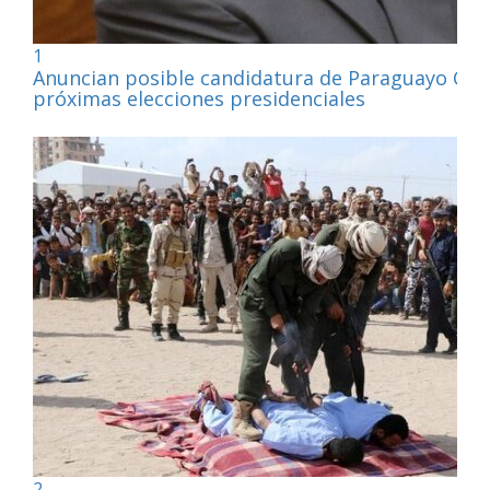
1
Anuncian posible candidatura de Paraguayo Cub
próximas elecciones presidenciales
2