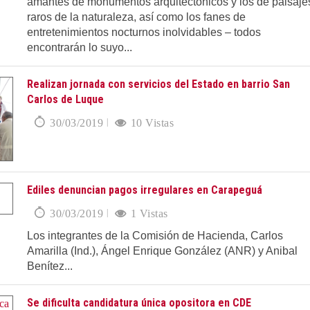
amantes de monumentos arquitectónicos y los de paisaje
raros de la naturaleza, así como los fanes de
entretenimientos nocturnos inolvidables – todos
encontrarán lo suyo...
Realizan jornada con servicios del Estado en barrio San
Carlos de Luque
30/03/2019
10 Vistas
Ediles denuncian pagos irregulares en Carapeguá
30/03/2019
1 Vistas
Los integrantes de la Comisión de Hacienda, Carlos
Amarilla (Ind.), Ángel Enrique González (ANR) y Anibal
Benítez...
Se dificulta candidatura única opositora en CDE