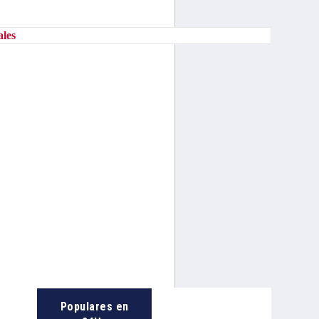
ales
Populares en