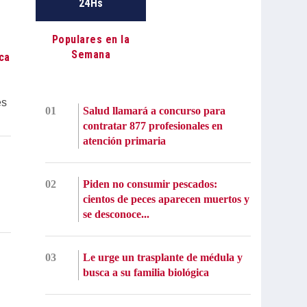
24Hs
Populares en la
Semana
ca
es
01
Salud llamará a concurso para
contratar 877 profesionales en
atención primaria
02
Piden no consumir pescados:
cientos de peces aparecen muertos y
se desconoce...
03
Le urge un trasplante de médula y
busca a su familia biológica