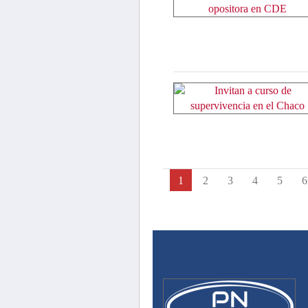
1
2
3
4
5
6