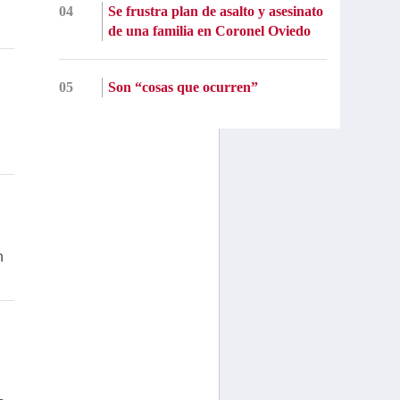
04
Se frustra plan de asalto y asesinato
de una familia en Coronel Oviedo
05
Son “cosas que ocurren”
n