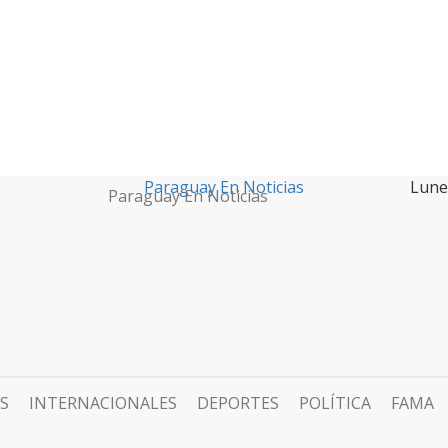
Paraguay En Noticias
Lune
Paraguay En Noticias
S
INTERNACIONALES
DEPORTES
POLÍTICA
FAMA