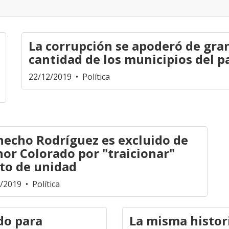
La corrupción se apoderó de gra
cantidad de los municipios del p
22/12/2019
• Política
echo Rodríguez es excluido de
or Colorado por "traicionar"
to de unidad
2/2019
• Política
ado para
La misma histor