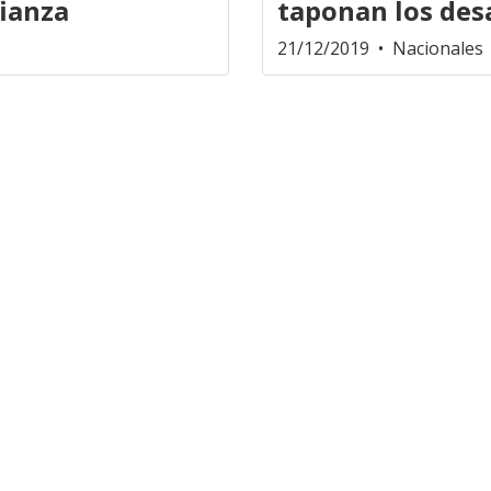
fianza
taponan los des
21/12/2019
• Nacionales