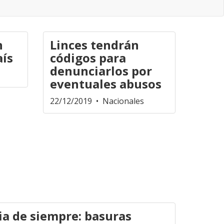
n
Linces tendrán
aís
códigos para
denunciarlos por
eventuales abusos
22/12/2019
• Nacionales
ia de siempre: basuras