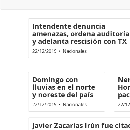
Intendente denuncia
amenazas, ordena auditoría
y adelanta rescisión con TX
22/12/2019
• Nacionales
Domingo con
Nen
lluvias en el norte
Hon
y noreste del país
pac
22/12/2019
• Nacionales
22/1
Javier Zacarías Irún fue cit