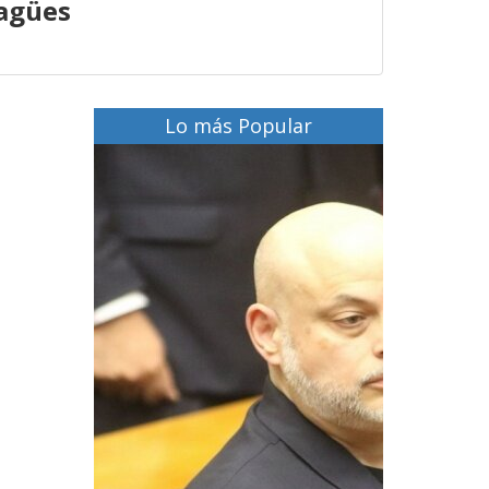
agües
Lo más Popular