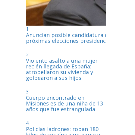
1
Anuncian posible candidatura de Paragua
próximas elecciones presidenciales
2
Violento asalto a una mujer
recién llegada de España:
atropellaron su vivienda y
golpearon a sus hijos
3
Cuerpo encontrado en
Misiones es de una niña de 13
años que fue estrangulada
4
Policías ladrones: roban 180
kilos de cocaína a un narco y