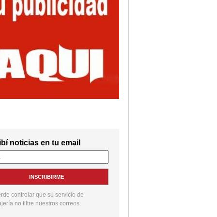
bí noticias en tu email
INSCRIBIRME
de controlar que su servicio de
ería no filtre nuestros correos.