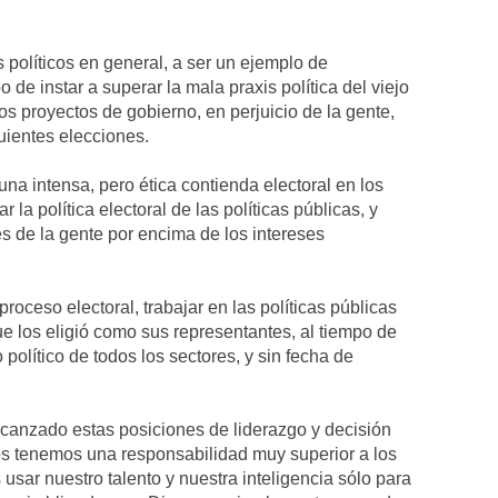
es políticos en general, a ser un ejemplo de
 de instar a superar la mala praxis política del viejo
s proyectos de gobierno, en perjuicio de la gente,
uientes elecciones.
una intensa, pero ética contienda electoral en los
a política electoral de las políticas públicas, y
 de la gente por encima de los intereses
 proceso electoral, trabajar en las políticas públicas
e los eligió como sus representantes, al tiempo de
político de todos los sectores, y sin fecha de
anzado estas posiciones de liderazgo y decisión
s tenemos una responsabilidad muy superior a los
sar nuestro talento y nuestra inteligencia sólo para