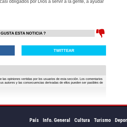
casi obligados por Dios a servir a la gente, a ayudar
 GUSTA ESTA NOTICIA ?
TWITTEAR
e las opiniones vertidas por los usuarios de esta sección. Los comentarios
sus autores y las consecuencias derivadas de ellos pueden ser pasibles de
País
Info. General
Cultura
Turismo
Depor