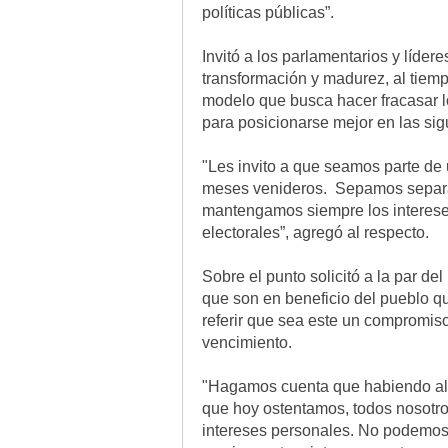
políticas públicas”.
Invitó a los parlamentarios y líder
transformación y madurez, al tiempo
modelo que busca hacer fracasar lo
para posicionarse mejor en las sig
"Les invito a que seamos parte de 
meses venideros. Sepamos separar l
mantengamos siempre los intereses
electorales”, agregó al respecto.
Sobre el punto solicitó a la par del
que son en beneficio del pueblo qu
referir que sea este un compromiso 
vencimiento.
"Hagamos cuenta que habiendo alc
que hoy ostentamos, todos nosotro
intereses personales. No podemos u