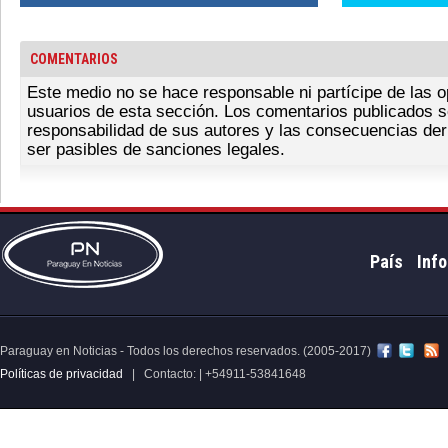
COMENTARIOS
Este medio no se hace responsable ni partícipe de las o
usuarios de esta sección. Los comentarios publicados s
responsabilidad de sus autores y las consecuencias der
ser pasibles de sanciones legales.
País
Info
Paraguay en Noticias - Todos los derechos reservados. (2005-2017)
Políticas de privacidad
| Contacto: | +54911-53841648