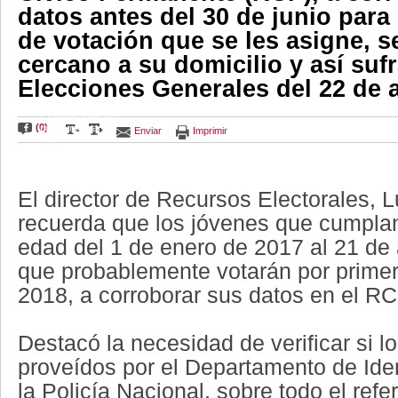
datos antes del 30 de junio para 
de votación que se les asigne, s
cercano a su domicilio y así suf
Elecciones Generales del 22 de a
La verificación se
(0)
puede realizar
Enviar
Imprimir
ingresando al link
www.rcp.tsje.gov.py
. | Foto Agencia IP
El director de Recursos Electorales, L
recuerda que los jóvenes que cumpla
edad del 1 de enero de 2017 al 21 de 
que probablemente votarán por primer
2018, a corroborar sus datos en el RC
Destacó la necesidad de verificar si l
proveídos por el Departamento de Iden
la Policía Nacional, sobre todo el refer