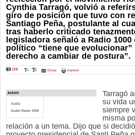
Cynthia Tarragó, volvió a referir
giro de posición que tuvo con r
Santiago Peña, postulante al cu
tras haberlo criticado tenazment
legisladora señaló a Radio 1000
político “tiene que evolucionar” 
derecho a cambiar de postura”.
(23)
Enviar
Imprimir
Tarragó 
AUDIOS
su vida u
Audio
siempre v
Audio Radio 1000
misma po
relación a un tema. Dijo que si decidió
proyecto presidencial de Santi Peña 