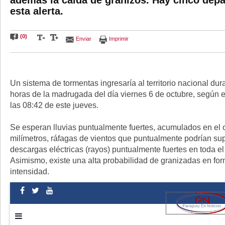
además la caída de granizos. Hay cinco dep
esta alerta.
(0)
Enviar
Imprimir
Imagen
ilustrativa
Un sistema de tormentas ingresaría al territorio nacional dura
horas de la madrugada del día viernes 6 de octubre, según el
las 08:42 de este jueves.
Se esperan lluvias puntualmente fuertes, acumulados en el 
milímetros, ráfagas de vientos que puntualmente podrían sup
descargas eléctricas (rayos) puntualmente fuertes en toda el
Asimismo, existe una alta probabilidad de granizadas en for
intensidad.