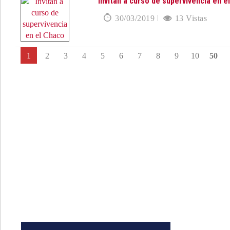
Invitan a curso de supervivencia en e
30/03/2019
13 Vistas
1
2
3
4
5
6
7
8
9
10
50