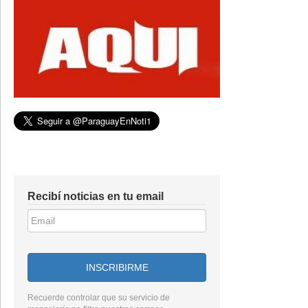
Recibí noticias en tu email
INSCRIBIRME
Recuerde controlar que su servicio de