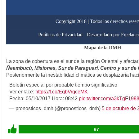
Copyright 2018 | Todos los derechos rese
Políticas de Privacidad
Desarrollado por Freelanc
Mapa de la DMH
La zona de cobertura es el sur de la región Oriental y afecta
Ñeembucú, Misiones, Sur de Paraguarí, Centro y sur de 
Posteriormente la inestabilidad climática se desplazaría haci
Boletín especial por probable tiempo significativo
Ver enlace:
https://t.co/EqbVrqceMK
Fecha: 05/10/2017 Hora: 08:42
pic.twitter.com/a3kTgF198
— pronosticos_dmh (@pronosticos_dmh)
5 de octubre de 
67