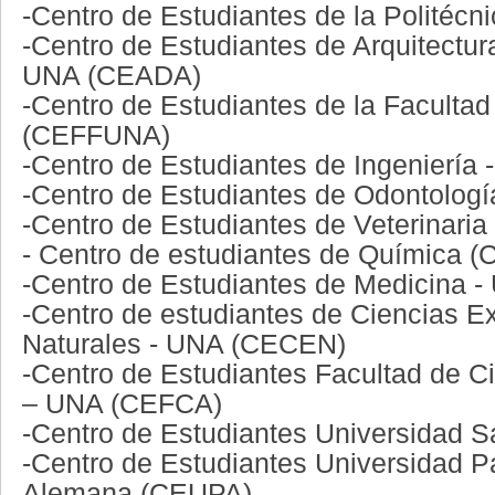
-Centro de Estudiantes de la Politéc
-Centro de Estudiantes de Arquitectura
UNA (CEADA)
-Centro de Estudiantes de la Facultad 
(CEFFUNA)
-Centro de Estudiantes de Ingeniería 
-Centro de Estudiantes de Odontolog
-Centro de Estudiantes de Veterinari
- Centro de estudiantes de Química (
-Centro de Estudiantes de Medicina
-Centro de estudiantes de Ciencias E
Naturales - UNA (CECEN)
-Centro de Estudiantes Facultad de C
– UNA (CEFCA)
-Centro de Estudiantes Universidad S
-Centro de Estudiantes Universidad 
Alemana (CEUPA)