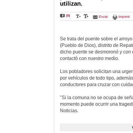
utilizan.
(0)
Enviar
Imprimir
Se trata del puente sobre el arroy
(Pueblo de Dios), distrito de Rep
dicho puente se desmoronó y con e
contactó con nuestro medio.
Los pobladores solicitan una urge
por vehículos de todo tipo, además
conductores para cruzar con cuidad
"Si la comuna no se ocupa de señal
momento puede ocurrir una traged
Noticias.