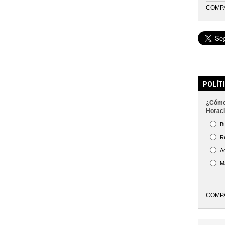
COMP
POLÍT
¿Cómo 
Horaci
B
R
A
M
COMP