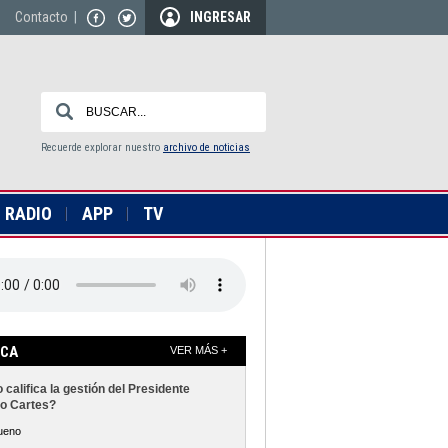
Contacto
|
INGRESAR
Recuerde explorar nuestro
archivo de noticias
RADIO
APP
TV
ICA
VER MÁS +
califica la gestión del Presidente
o Cartes?
ueno