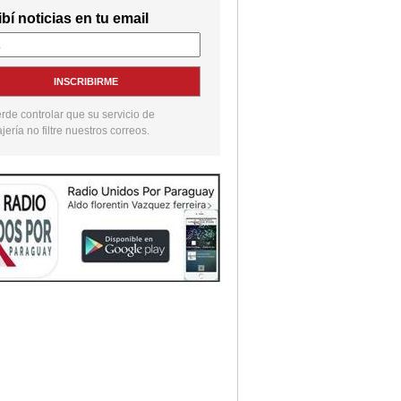
bí noticias en tu email
INSCRIBIRME
de controlar que su servicio de
ería no filtre nuestros correos.