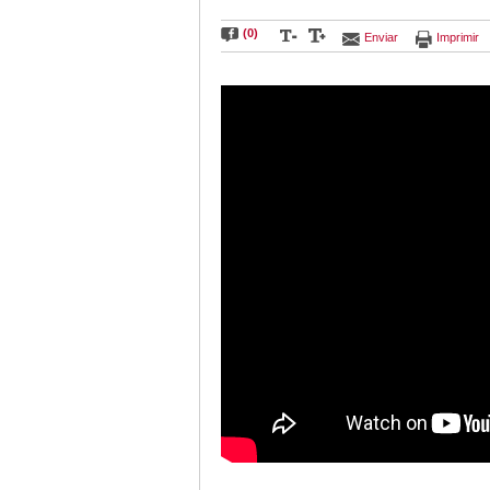
(0)
Enviar
Imprimir