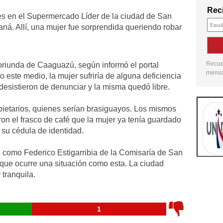
Reci
les en el Supermercado Líder de la ciudad de San
aná. Allí, una mujer fue sorprendida queriendo robar
Recuer
 oriunda de Caaguazú, según informó el portal
mensaj
este medio, la mujer sufriría de alguna deficiencia
 desistieron de denunciar y la misma quedó libre.
pietarios, quienes serían brasiguayos. Los mismos
on el frasco de café que la mujer ya tenía guardado
 su cédula de identidad.
ado como Federico Estigarribia de la Comisaría de San
z que ocurre una situación como esta. La ciudad
 tranquila.
1