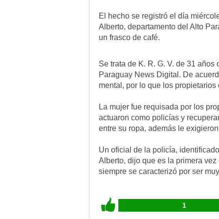
El hecho se registró el día miérco
Alberto, departamento del Alto Par
un frasco de café.
Se trata de K. R. G. V. de 31 años
Paraguay News Digital. De acuerdo 
mental, por lo que los propietarios
La mujer fue requisada por los pro
actuaron como policías y recuperar
entre su ropa, además le exigieron
Un oficial de la policía, identific
Alberto, dijo que es la primera ve
siempre se caracterizó por ser muy
1