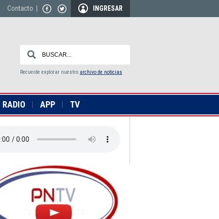
Contacto
|
INGRESAR
Recuerde explorar nuestro
archivo de noticias
RADIO
APP
TV