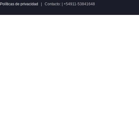
Políticas de privacidad
| Contacto: | +54911-53841648