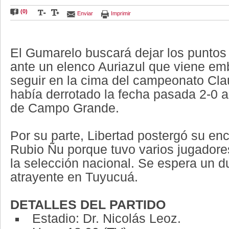
(0)
Enviar
Imprimir
Foto:
APF
El Gumarelo buscará dejar los puntos
ante un elenco Auriazul que viene em
seguir en la cima del campeonato Cl
había derrotado la fecha pasada 2-0 
de Campo Grande.
Por su parte, Libertad postergó su en
Rubio Ñu porque tuvo varios jugadores
la selección nacional. Se espera un 
atrayente en Tuyucuá.
DETALLES DEL PARTIDO
Estadio: Dr. Nicolás Leoz.