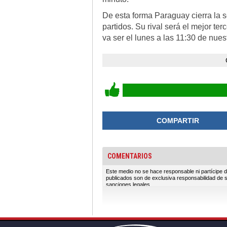
De esta forma Paraguay cierra la se
partidos. Su rival será el mejor t
va ser el lunes a las 11:30 de nues
COMPARTIR
COMENTARIOS
Este medio no se hace responsable ni partícipe d
publicados son de exclusiva responsabilidad de 
sanciones legales.