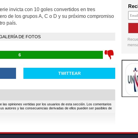
Reci
rie invicta con 10 goles convertidos en tres
ercero de los grupos A, C o D y su próximo compromiso
tro país.
GALERÍA DE FOTOS
Recuer
mensaj
6
0
TWITTEAR
e las opiniones vertidas por los usuarios de esta sección. Los comentarios
sus autores y las consecuencias derivadas de ellos pueden ser pasibles de