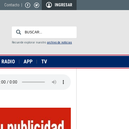
Contacto
|
INGRESAR
Recuerde explorar nuestro
archivo de noticias
RADIO
APP
TV