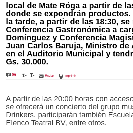
local de Mate Róga a partir de l
donde se expondrán productos.
la tarde, a partir de las 18:30, se 
Conferencia Gastronómica a car
Domínguez y Conferencia Magistr
Juan Carlos Baruja, Ministro de 
en el Auditorio Municipal y tend
Gs. 30.000.
(0)
Enviar
Imprimir
A partir de las 20:00 horas con acceso 
se ofrecerá un concierto del grupo mus
Drinkers, participarán también Escuel
Elenco Teatral BV, entre otros.