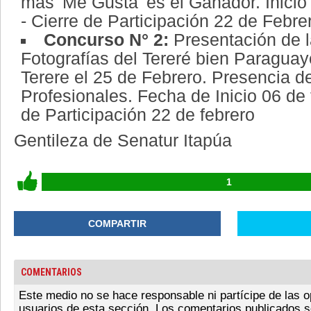
mas 'Me Gusta' es el Ganador. Inicio
- Cierre de Participación 22 de Febre
Concurso N° 2:
Presentación de 
Fotografías del Tereré bien Paraguayo
Terere el 25 de Febrero. Presencia d
Profesionales. Fecha de Inicio 06 de 
de Participación 22 de febrero
Gentileza de Senatur Itapúa
1
COMPARTIR
COMENTARIOS
Este medio no se hace responsable ni partícipe de las o
usuarios de esta sección. Los comentarios publicados s