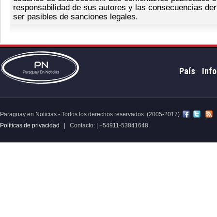
responsabilidad de sus autores y las consecuencias der
ser pasibles de sanciones legales.
País
Info
Paraguay en Noticias - Todos los derechos reservados. (2005-2017)
Políticas de privacidad
| Contacto: | +54911-53841648