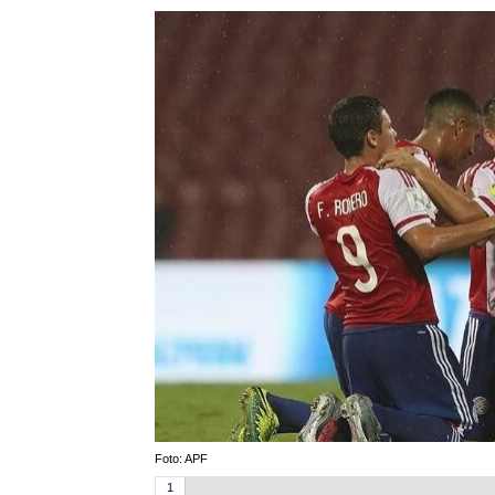
Foto: APF
1